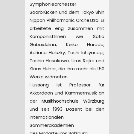
Symphonieorchester
Saarbrücken und dem Tokyo Shin
Nippon Philharmonic Orchestra. Er
arbeitete eng zusammen mit
KomponistInnen wie Sofia
Gubaidulina, Keiko Harada,
Adriana Hölszky, Toshi Ichiyanagi,
Toshio Hosokawa, Uros Rojko und
Klaus Huber, die ihm mehr als 150
Werke widmeten.
Hussong ist Professor für
Akkordeon und Kammermusik an
der
Musikhochschule Würzburg
und seit 1993 Dozent bei den
Internationalen
Sommerakademien
des Mozarteums Salzburg.