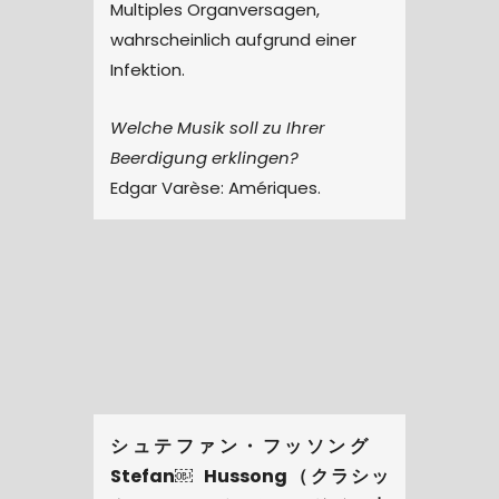
Multiples Organversagen,
wahrscheinlich aufgrund einer
Infektion.
Welche Musik soll zu Ihrer
Beerdigung erklingen?
Edgar Varèse: Amériques.
シュテファン・フッソング
Stefan￼ Hussong
（クラシッ