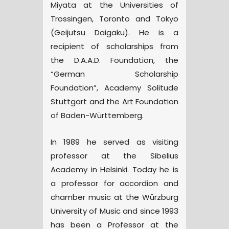
Miyata at the Universities of
Trossingen, Toronto and Tokyo
(Geijutsu Daigaku). He is a
recipient of scholarships from
the D.A.A.D. Foundation, the
“German Scholarship
Foundation”, Academy Solitude
Stuttgart and the Art Foundation
of Baden-Württemberg.
In 1989 he served as visiting
professor at the Sibelius
Academy in Helsinki. Today he is
a professor for accordion and
chamber music at the Würzburg
University of Music and since 1993
has been a Professor at the