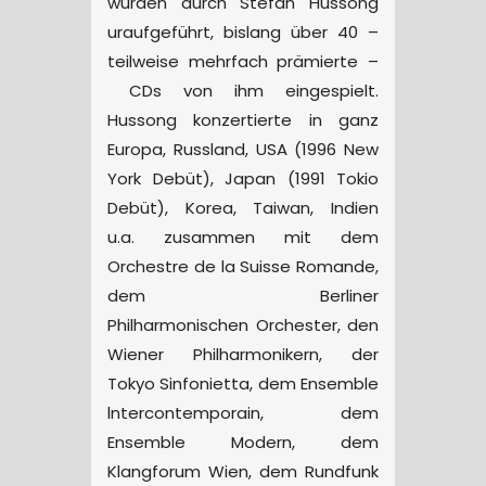
wurden durch Stefan Hussong
uraufgeführt, bislang über 40 –
teilweise mehrfach prämierte –
CDs von ihm eingespielt.
Hussong konzertierte in ganz
Europa, Russland, USA (1996 New
York Debüt), Japan (1991 Tokio
Debüt), Korea, Taiwan, Indien
u.a. zusammen mit dem
Orchestre de la Suisse Romande,
dem Berliner
Philharmonischen Orchester, den
Wiener Philharmonikern, der
Tokyo Sinfonietta, dem Ensemble
lntercontemporain, dem
Ensemble Modern, dem
Klangforum Wien, dem Rundfunk