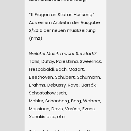
“11 Fragen an Stefan Hussong”
Aus einem Artikel in der Ausgabe
2/2010 der neuen musikzeitung
(nmz)
Welche Musik macht Sie stark?
Tallis, Dufay, Palestrina, Sweelinck,
Frescobaldi, Bach, Mozart,
Beethoven, Schubert, Schumann,
Brahms, Debussy, Ravel, Bartók,
Schostakowitsch,
Mahler, Schönberg, Berg, Webern,
Messiaen, Davis, Varèse, Evans,
Xenakis etc., etc.