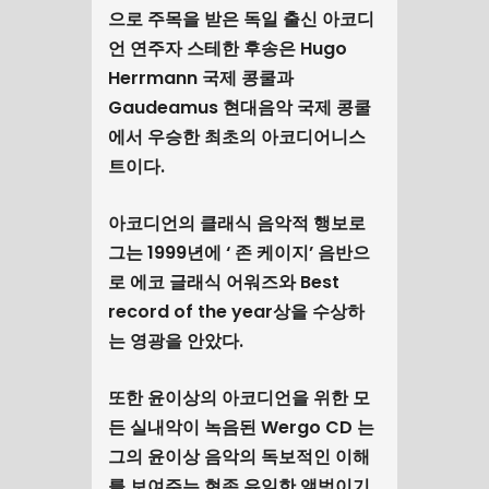
으로 주목을 받은 독일 출신 아코디
언 연주자 스테한 후송은 Hugo
Herrmann 국제 콩쿨과
Gaudeamus 현대음악 국제 콩쿨
에서 우승한 최초의 아코디어니스
트이다.
아코디언의 클래식 음악적 행보로
그는 1999년에 ‘ 존 케이지’ 음반으
로 에코 글래식 어워즈와 Best
record of the year상을 수상하
는 영광을 안았다.
또한 윤이상의 아코디언을 위한 모
든 실내악이 녹음된 Wergo CD 는
그의 윤이상 음악의 독보적인 이해
를 보여주는 현존 유일한 앨범이기