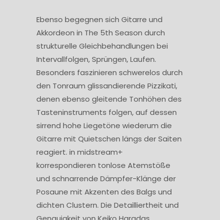
Ebenso begegnen sich Gitarre und
Akkordeon in The 5th Season durch
strukturelle Gleichbehandlungen bei
Intervallfolgen, Sprüngen, Laufen.
Besonders faszinieren schwerelos durch
den Tonraum glissandierende Pizzikati,
denen ebenso gleitende Tonhöhen des
Tasteninstruments folgen, auf dessen
sirrend hohe Liegetöne wiederum die
Gitarre mit Quietschen längs der Saiten
reagiert. in midstream+
korrespondieren tonlose Atemstöße
und schnarrende Dämpfer-Klänge der
Posaune mit Akzenten des Balgs und
dichten Clustern. Die Detailliertheit und
Genauigkeit von Keiko Haradas