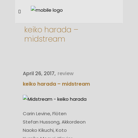
keiko harada –
midstream
April 26, 2017
review
keiko harada – midstream
Carin Levine, Flöten
Stefan Hussong, Akkordeon
Naoko Kikuchi, Koto