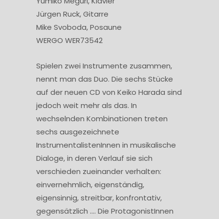
Yumiko Meguri, Klavier
Jürgen Ruck, Gitarre
Mike Svoboda, Posaune
WERGO WER73542
Spielen zwei Instrumente zusammen,
nennt man das Duo. Die sechs Stücke
auf der neuen CD von Keiko Harada sind
jedoch weit mehr als das. In
wechselnden Kombinationen treten
sechs ausgezeichnete
InstrumentalistenInnen in musikalische
Dialoge, in deren Verlauf sie sich
verschieden zueinander verhalten:
einvernehmlich, eigenständig,
eigensinnig, streitbar, konfrontativ,
gegensätzlich …. Die ProtagonistInnen