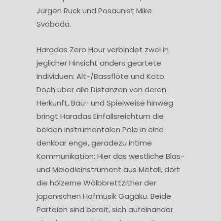
Jürgen Ruck und Posaunist Mike
Svoboda.
Haradas Zero Hour verbindet zwei in
jeglicher Hinsicht anders geartete
Individuen: Alt-/Bassflöte und Koto.
Doch über alle Distanzen von deren
Herkunft, Bau- und Spielweise hinweg
bringt Haradas Einfallsreichtum die
beiden instrumentalen Pole in eine
denkbar enge, geradezu intime
Kommunikation: Hier das westliche Blas-
und Melodieinstrument aus Metall, dort
die hölzerne Wölbbrettzither der
japanischen Hofmusik Gagaku. Beide
Parteien sind bereit, sich aufeinander