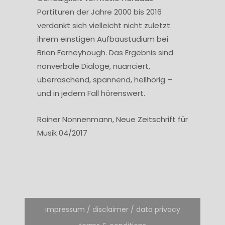
Partituren der Jahre 2000 bis 2016
verdankt sich vielleicht nicht zuletzt
ihrem einstigen Aufbaustudium bei
Brian Ferneyhough. Das Ergebnis sind
nonverbale Dialoge, nuanciert,
überraschend, spannend, hellhörig –
und in jedem Fall hörenswert.
Rainer Nonnenmann, Neue Zeitschrift für
Musik 04/2017
impressum / disclaimer / data privacy