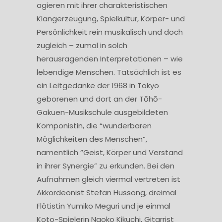
agieren mit ihrer charakteristischen
Klangerzeugung, Spielkultur, Körper- und
Persönlichkeit rein musikalisch und doch
zugleich – zumal in solch
herausragenden Interpretationen – wie
lebendige Menschen. Tatsächlich ist es
ein Leitgedanke der 1968 in Tokyo
geborenen und dort an der Tōhō-
Gakuen-Musikschule ausgebildeten
Komponistin, die “wunderbaren
Möglichkeiten des Menschen”,
namentlich “Geist, Körper und Verstand
in ihrer Synergie” zu erkunden. Bei den
Aufnahmen gleich viermal vertreten ist
Akkordeonist Stefan Hussong, dreimal
Flötistin Yumiko Meguri und je einmal
Koto-Spielerin Naoko Kikuchi, Gitarrist